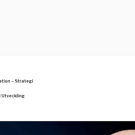
ation – Strategi
l Utveckling