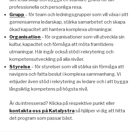
professionella och personliga resa.
Grupp
– för team och ledningsgrupper som vill växa i sitt
gemensamma ledarskap, stärka samarbetet och skapa
ökad kapacitet att hantera komplexa utmaningar.
Organisation
– för organisationer som vill utveckla sin
kultur, kapacitet och förmåga att möta framtidens
utmaningar. Här ingår också stöd i rekrytering och
kompetensutveckling på alla nivåer.
Styrelse
– för styrelser som vill stärka sin förmåga att
navigera och fatta beslut i komplexa sammanhang. Vi
erbjuder även stöd i rekrytering av ledare och i att bygga
långsiktig kompetens på högsta nivå.
Är du intresserad? Klicka på respektive punkt eller
kontakta oss på Katalystra
så hjälper vi dig att hitta
det program som passar bäst.