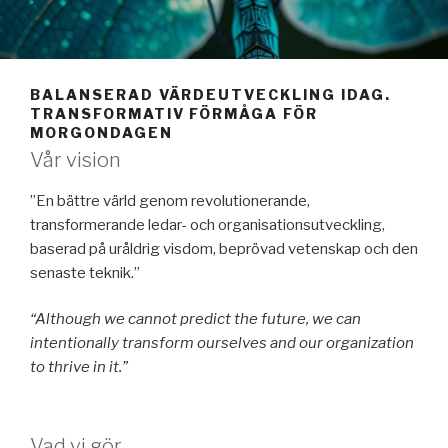
BALANSERAD VÄRDEUTVECKLING IDAG.
TRANSFORMATIV FÖRMÅGA FÖR
MORGONDAGEN
Vår vision
”En bättre värld genom revolutionerande,
transformerande ledar- och organisationsutveckling,
baserad på uråldrig visdom, beprövad vetenskap och den
senaste teknik.”
“Although we cannot predict the future, we can
intentionally transform ourselves and our organization
to thrive in it.”
Vad vi gör