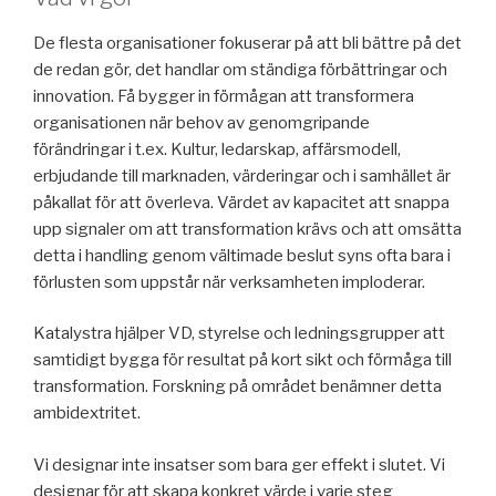
De flesta organisationer fokuserar på att bli bättre på det
de redan gör, det handlar om ständiga förbättringar och
innovation. Få bygger in förmågan att transformera
organisationen när behov av genomgripande
förändringar i t.ex. Kultur, ledarskap, affärsmodell,
erbjudande till marknaden, värderingar och i samhället är
påkallat för att överleva. Värdet av kapacitet att snappa
upp signaler om att transformation krävs och att omsätta
detta i handling genom vältimade beslut syns ofta bara i
förlusten som uppstår när verksamheten imploderar.
Katalystra hjälper VD, styrelse och ledningsgrupper att
samtidigt bygga för resultat på kort sikt och förmåga till
transformation. Forskning på området benämner detta
ambidextritet.
Vi designar inte insatser som bara ger effekt i slutet. Vi
designar för att skapa konkret värde i varje steg