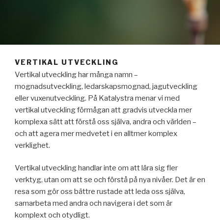
VERTIKAL UTVECKLING
Vertikal utveckling har många namn –
mognadsutveckling, ledarskapsmognad, jagutveckling
eller vuxenutveckling. På Katalystra menar vi med
vertikal utveckling förmågan att gradvis utveckla mer
komplexa sätt att förstå oss själva, andra och världen –
och att agera mer medvetet i en alltmer komplex
verklighet.
Vertikal utveckling handlar inte om att lära sig fler
verktyg, utan om att se och förstå på nya nivåer. Det är en
resa som gör oss bättre rustade att leda oss själva,
samarbeta med andra och navigera i det som är
komplext och otydligt.