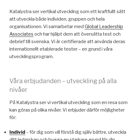
Katalystra ser vertikal utveckling som ett kraftfullt sätt
att utveckla både individen, gruppen och hela
organisationen. Vi samarbetar med
Global Leadership
Associates
och har hjälpt dem att översätta test och
debrief till svenska. Vi är certifierade att använda deras
internationellt etablerade tester – en grund i våra
utvecklingsprogram.
Våra erbjudanden – utveckling på alla
nivåer
På Katalystra ser vi vertikal utveckling som en resa som
kan göras på olika nivåer. Vi erbjuder därför möjligheter
för:
Individ
– för dig som vill förstå dig själv bättre, utveckla
ditt ledarskap och bygga en starkare grund för din