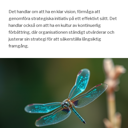
Det handlar om att ha en klar vision, förmåga att
genomföra strategiska initiativ på ett effektivt sätt. Det
handlar också om att ha en kultur av kontinuerlig
förbättring, där organisationen ständigt utvärderar och
justerar sin strategi för att säkerställa långsiktig
framgång.