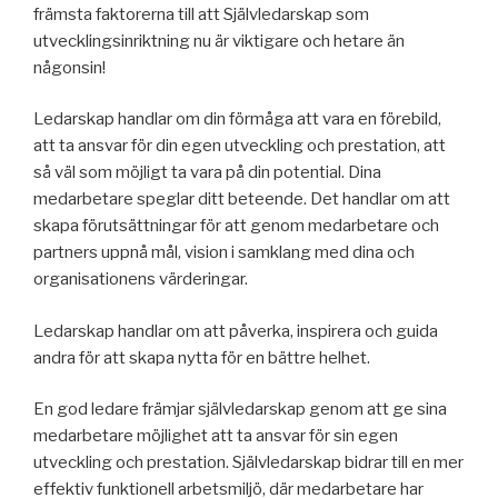
främsta faktorerna till att Självledarskap som
utvecklingsinriktning nu är viktigare och hetare än
någonsin!
Ledarskap handlar om din förmåga att vara en förebild,
att ta ansvar för din egen utveckling och prestation, att
så väl som möjligt ta vara på din potential. Dina
medarbetare speglar ditt beteende. Det handlar om att
skapa förutsättningar för att genom medarbetare och
partners uppnå mål, vision i samklang med dina och
organisationens värderingar.
Ledarskap handlar om att påverka, inspirera och guida
andra för att skapa nytta för en bättre helhet.
En god ledare främjar självledarskap genom att ge sina
medarbetare möjlighet att ta ansvar för sin egen
utveckling och prestation. Självledarskap bidrar till en mer
effektiv funktionell arbetsmiljö, där medarbetare har