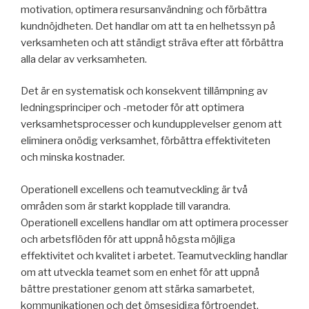
motivation, optimera resursanvändning och förbättra
kundnöjdheten. Det handlar om att ta en helhetssyn på
verksamheten och att ständigt sträva efter att förbättra
alla delar av verksamheten.
Det är en systematisk och konsekvent tillämpning av
ledningsprinciper och -metoder för att optimera
verksamhetsprocesser och kundupplevelser genom att
eliminera onödig verksamhet, förbättra effektiviteten
och minska kostnader.
Operationell excellens och teamutveckling är två
områden som är starkt kopplade till varandra.
Operationell excellens handlar om att optimera processer
och arbetsflöden för att uppnå högsta möjliga
effektivitet och kvalitet i arbetet. Teamutveckling handlar
om att utveckla teamet som en enhet för att uppnå
bättre prestationer genom att stärka samarbetet,
kommunikationen och det ömsesidiga förtroendet.