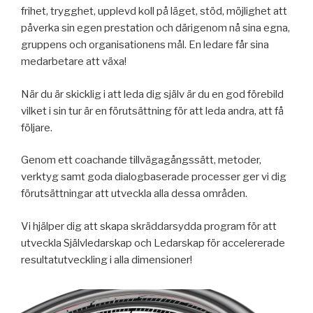
frihet, trygghet, upplevd koll på läget, stöd, möjlighet att
påverka sin egen prestation och därigenom nå sina egna,
gruppens och organisationens mål. En ledare får sina
medarbetare att växa!
När du är skicklig i att leda dig själv är du en god förebild
vilket i sin tur är en förutsättning för att leda andra, att få
följare.
Genom ett coachande tillvägagångssätt, metoder,
verktyg samt goda dialogbaserade processer ger vi dig
förutsättningar att utveckla alla dessa områden.
Vi hjälper dig att skapa skräddarsydda program för att
utveckla Självledarskap och Ledarskap för accelererade
resultatutveckling i alla dimensioner!