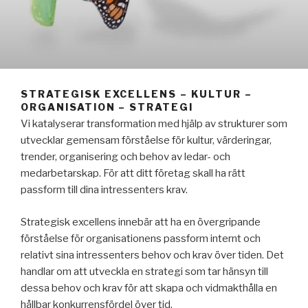
STRATEGISK EXCELLENS – KULTUR –
ORGANISATION – STRATEGI
Vi katalyserar transformation med hjälp av strukturer som
utvecklar gemensam förståelse för kultur, värderingar,
trender, organisering och behov av ledar- och
medarbetarskap. För att ditt företag skall ha rätt
passform till dina intressenters krav.
Strategisk excellens innebär att ha en övergripande
förståelse för organisationens passform internt och
relativt sina intressenters behov och krav över tiden. Det
handlar om att utveckla en strategi som tar hänsyn till
dessa behov och krav för att skapa och vidmakthålla en
hållbar konkurrensfördel över tid.