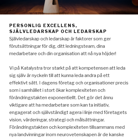
PERSONLIG EXCELLENS,
SJÄLVLEDARSKAP OCH LEDARSKAP
Självledarskap och ledarskap är faktorer som ger
förutsättningar för dig, ditt ledningsteam, dina
medarbetare och din organisation att nå nya höjder!
Vi på Katalystra tror starkt på att kompetensen att leda
sig själv är nyckeln till att kunna leda andra på ett
effektivt sätt. I dagens företag och organisationer precis
som i samhället i stort ökar komplexiteten och
förändringstakten exponentiellt. Det gör det ännu
viktigare att ha medarbetare som kan ta initiativ,
engagerat och självständigt agera i linje med företagets
vision, värderingar, strategi och målsättningar.
Förändringstakten och komplexiteten tillsammans med
nya landvinningar inom neurovetenskapen är de kanske