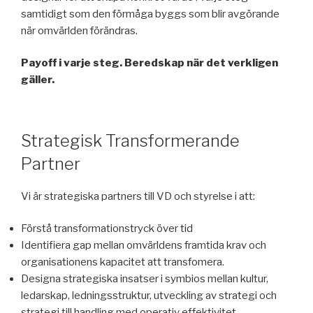
samtidigt som den förmåga byggs som blir avgörande
när omvärlden förändras.
Payoff i varje steg. Beredskap när det verkligen
gäller.
Strategisk Transformerande
Partner
Vi är strategiska partners till VD och styrelse i att:
Förstå transformationstryck över tid
Identifiera gap mellan omvärldens framtida krav och
organisationens kapacitet att transfomera.
Designa strategiska insatser i symbios mellan kultur,
ledarskap, ledningsstruktur, utveckling av strategi och
strategi till handling med operativ effektivitet