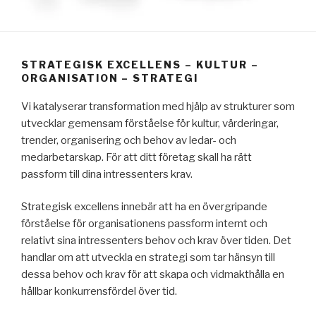
STRATEGISK EXCELLENS – KULTUR –
ORGANISATION – STRATEGI
Vi katalyserar transformation med hjälp av strukturer som
utvecklar gemensam förståelse för kultur, värderingar,
trender, organisering och behov av ledar- och
medarbetarskap. För att ditt företag skall ha rätt
passform till dina intressenters krav.
Strategisk excellens innebär att ha en övergripande
förståelse för organisationens passform internt och
relativt sina intressenters behov och krav över tiden. Det
handlar om att utveckla en strategi som tar hänsyn till
dessa behov och krav för att skapa och vidmakthålla en
hållbar konkurrensfördel över tid.