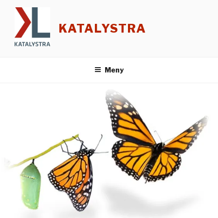
Hoppa
till
KATALYSTRA
innehåll
Meny